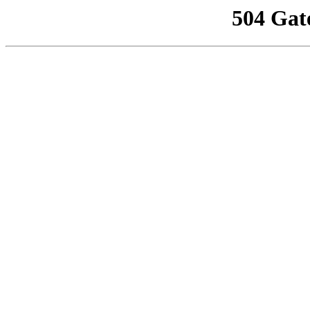
504 Gat