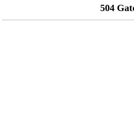
504 Gat