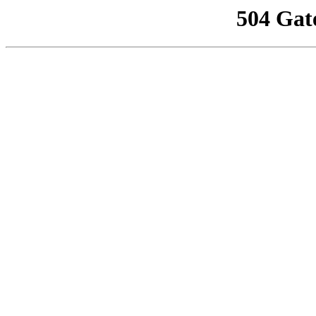
504 Gat