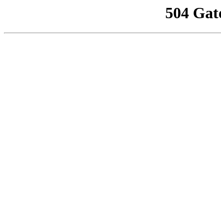
504 Gat