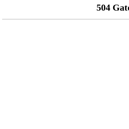
504 Gat