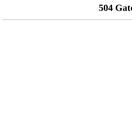
504 Gat