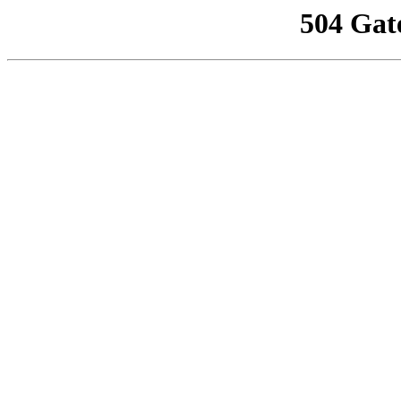
504 Gat