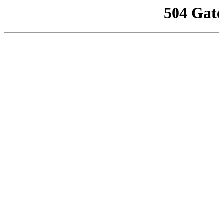
504 Gat