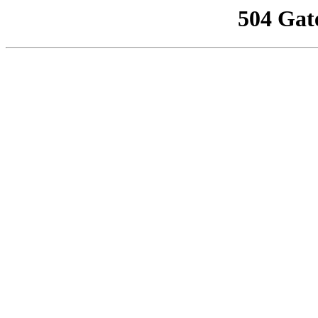
504 Gat