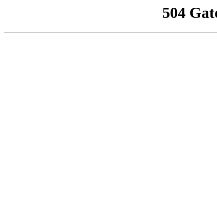
504 Gat