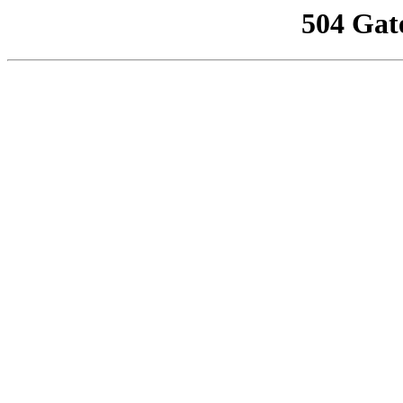
504 Gat