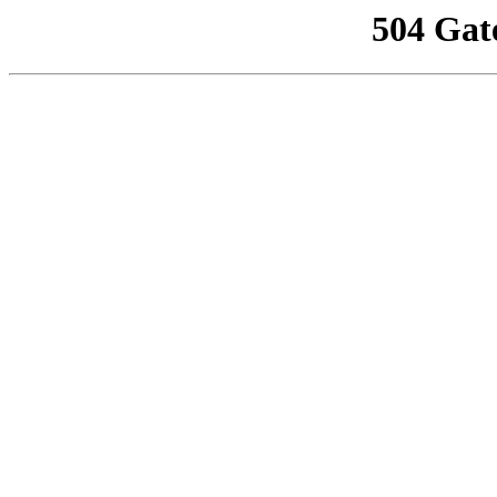
504 Gat