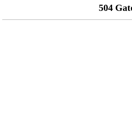
504 Gat