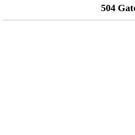
504 Gat