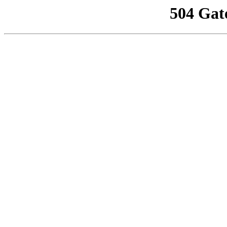
504 Gat