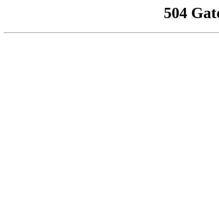
504 Gat