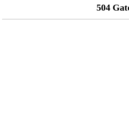
504 Gat