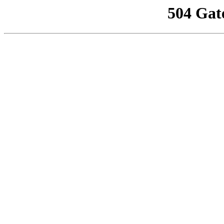
504 Gat