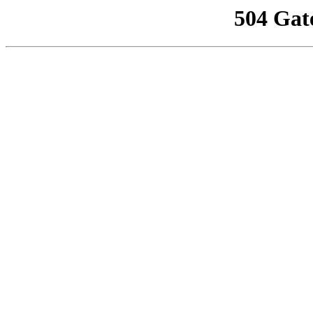
504 Gat