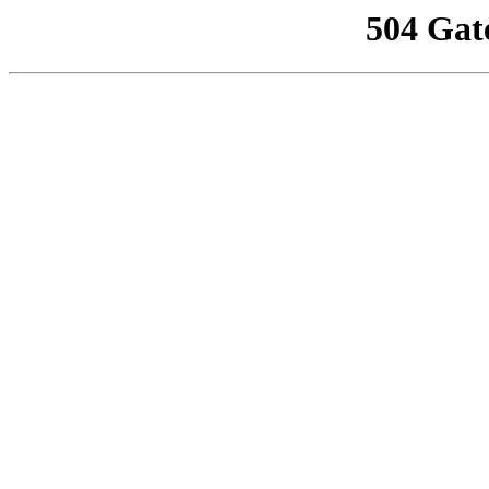
504 Gat