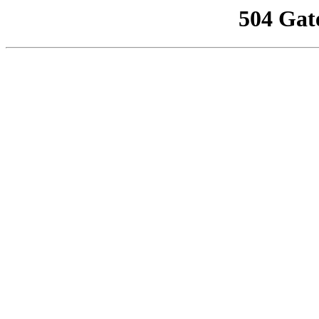
504 Gat