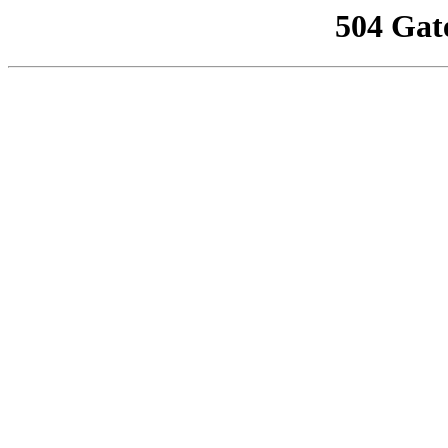
504 Gat