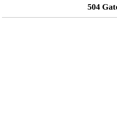
504 Gat