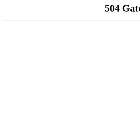
504 Gat