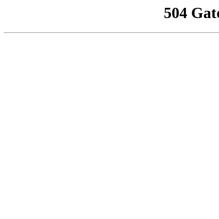
504 Gat