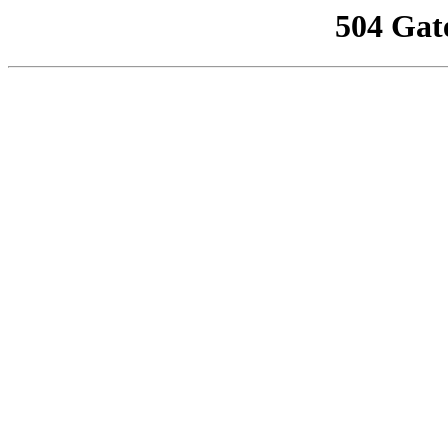
504 Gat