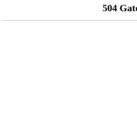
504 Gat