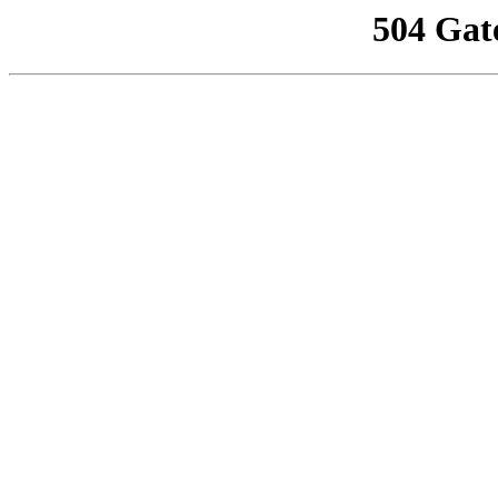
504 Gat