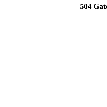
504 Gat