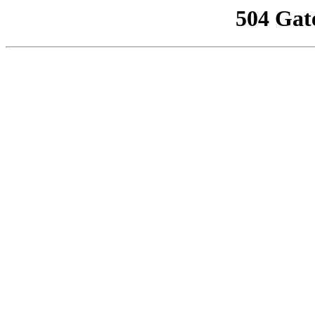
504 Gat