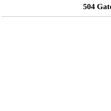
504 Gat