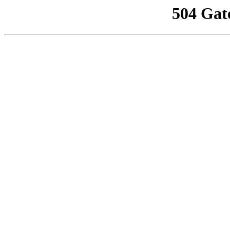
504 Gat