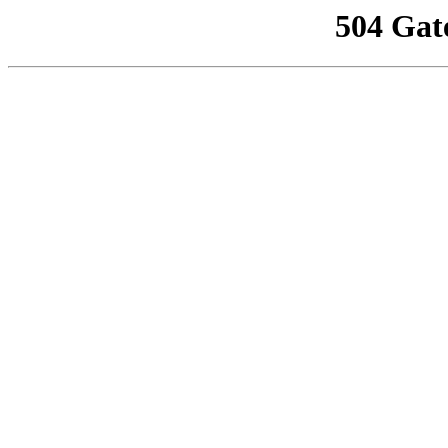
504 Gat