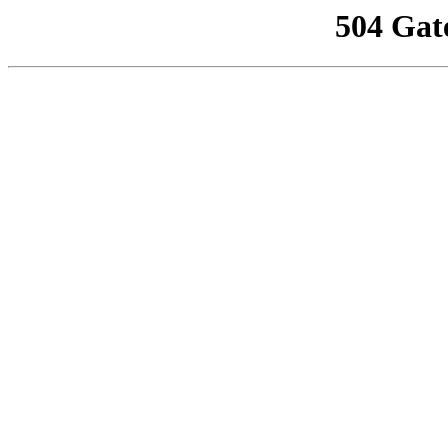
504 Gat