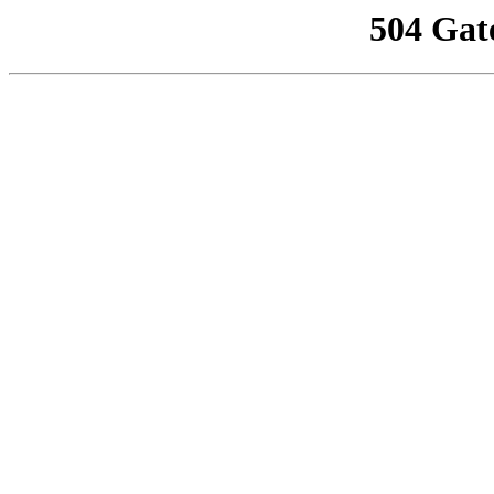
504 Gat