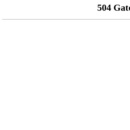
504 Gat