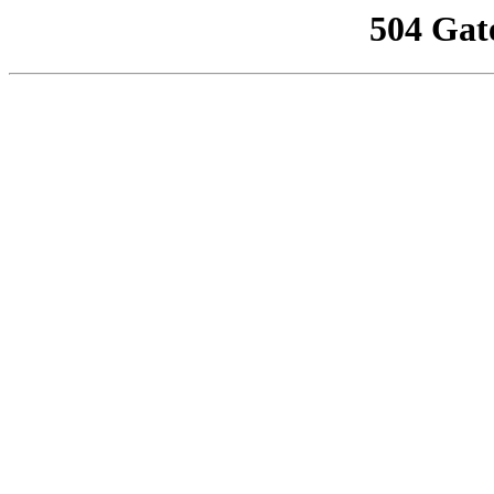
504 Gat