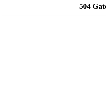
504 Gat