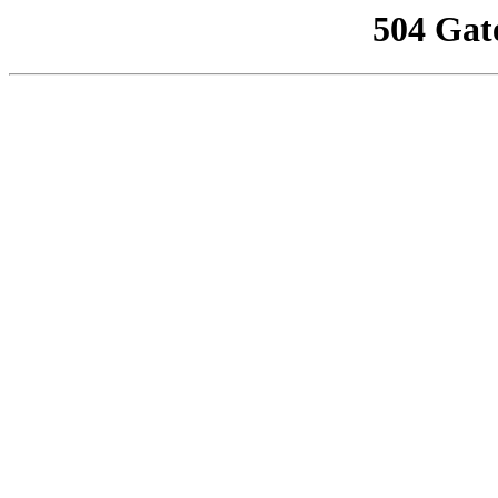
504 Gat