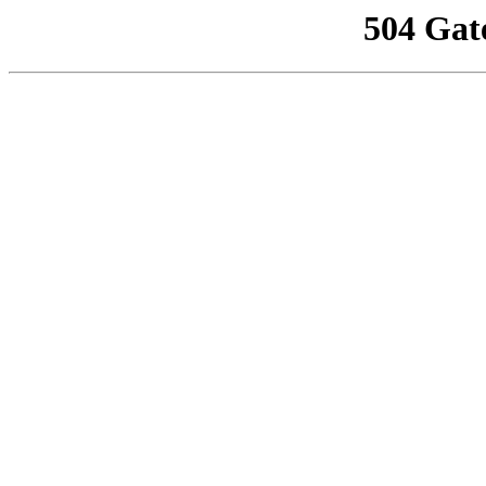
504 Gat