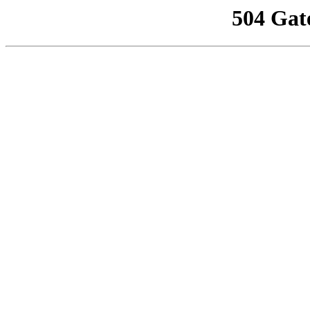
504 Gat