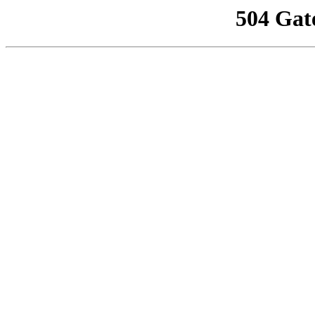
504 Gat