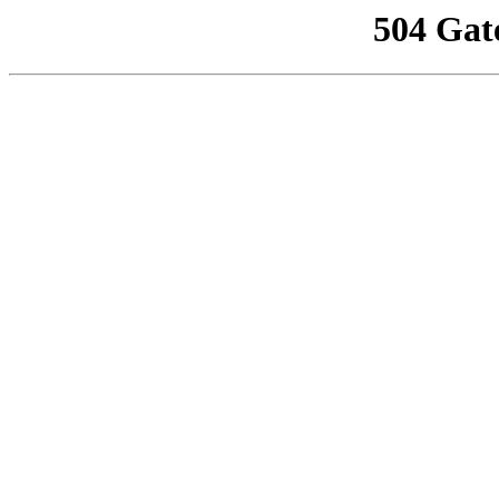
504 Gat