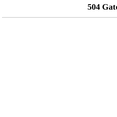
504 Gat